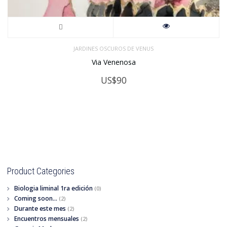
JARDINES OSCUROS DE VENUS
Via Venenosa
US$
90
Product Categories
Biologia liminal 1ra edición
(0)
Coming soon...
(2)
Durante este mes
(2)
Encuentros mensuales
(2)