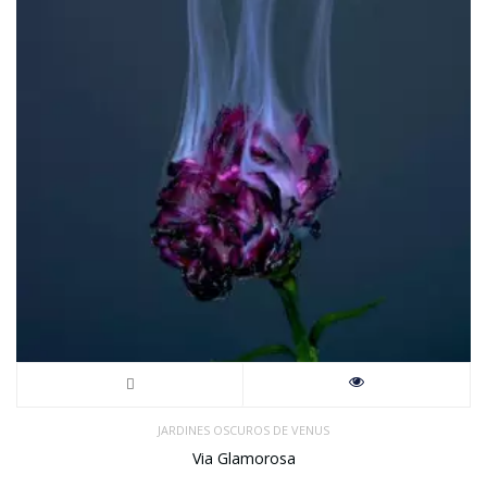
JARDINES OSCUROS DE VENUS
Via Glamorosa