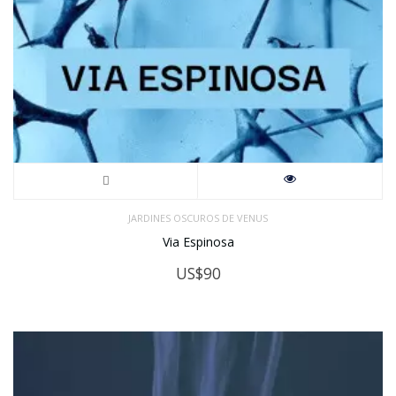
JARDINES OSCUROS DE VENUS
Via Espinosa
US$
90