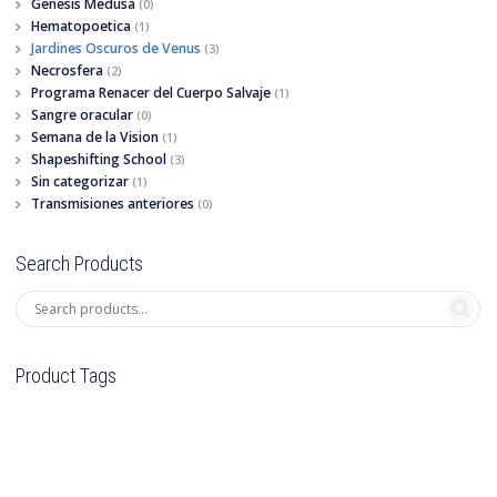
Genesis Medusa
(0)
Hematopoetica
(1)
Jardines Oscuros de Venus
(3)
Necrosfera
(2)
Programa Renacer del Cuerpo Salvaje
(1)
Sangre oracular
(0)
Semana de la Vision
(1)
Shapeshifting School
(3)
Sin categorizar
(1)
Transmisiones anteriores
(0)
Search Products
Product Tags