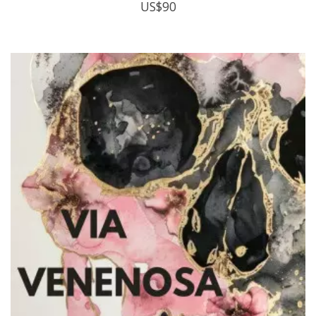
US$
90