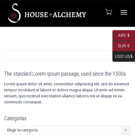
Cambia
ARS $
EUR €
USD US$
The standard Lorem Ipsum passage, used since the 1500s
Lorem ipsum dolor sit amet, consectetur adipisicing elit, sed do eiusmod
tempor incididunt ut labore et dolore magna aliqua. Ut enim ad minim
veniam, quis nostrud exercitation ullamco laboris nisi ut aliquip ex ea
commodo consequat.
Categorías
Categorías